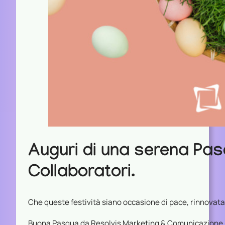
Auguri di una serena Pasq
Collaboratori.
Che queste festività siano occasione di pace, rinnovata 
Buona Pasqua da Resolvis Marketing & Comunicazione 