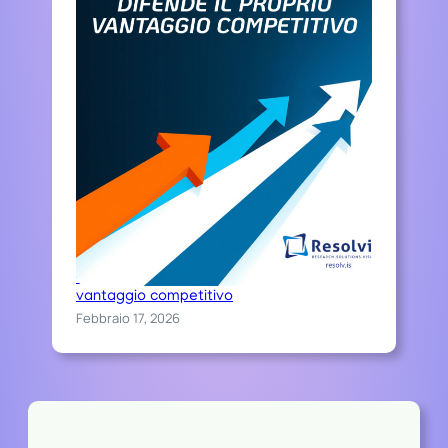
Chi sceglie Resolvis difende il proprio
vantaggio competitivo
Febbraio 17, 2026