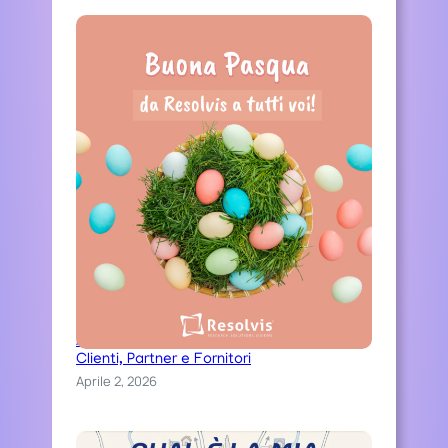
Auguri di una serena Pasqua ai nostri
Clienti, Partner e Fornitori
Aprile 2, 2026