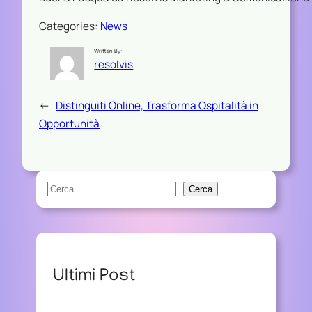
Categories:
News
Written By:
resolvis
←
Distinguiti Online, Trasforma Ospitalità in
Opportunità
S
Cerca
e
a
r
c
Ultimi Post
h