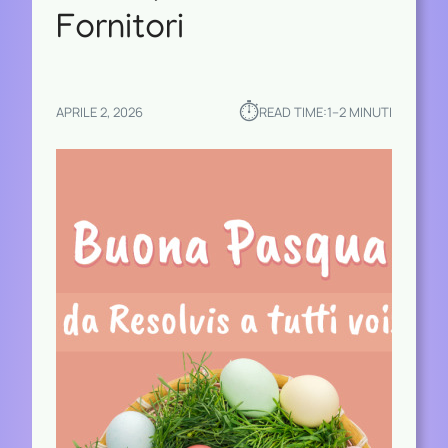
Fornitori
⏱︎
APRILE 2, 2026
READ TIME:
1–2 MINUTI