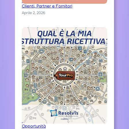
Auguri di una serena Pasqua ai nostri
Clienti, Partner e Fornitori
Aprile 2, 2026
Distinguiti Online, Trasforma Ospitalità in
Opportunità