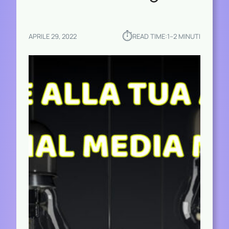
⏱︎
APRILE 29, 2022
READ TIME:
1–2 MINUTI