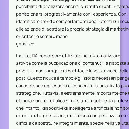
possibilità di analizzare enormi quantità di dati in tempo
perfezionarsi progressivamente con l’esperienza. Con l’I
identificare trend e comportamenti degli utenti sui so
alle aziende di adattare la propria strategia di market
oriented” e sempre meno
generico.
Inoltre, l’IA può essere utilizzata per automatizzare
attività come la pubblicazione di contenuti, la rispost
privati, il monitoraggio di hashtag e la valutazione delle
post. Questo riduce il tempo e gli sforzi necessari per ge
consentendo agli esperti di concentrarsi su attività più 
strategiche. Tuttavia, è estremamente importante che t
elaborazione e pubblicazione siano regolate da professi
che intanto i dispositivi di intelligenza artificiale non s
errori, anche grossolani; inoltre una competenza profe
difficile da sostituire integralmente, specie nella valut