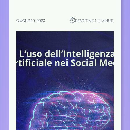
⏱︎
GIUGNO 19, 2023
READ TIME:
1–2 MINUTI