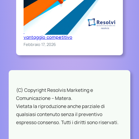
Chi sceglie Resolvis difende il proprio
vantaggio competitivo
Febbraio 17, 2026
(C) Copyright Resolvis Marketing e
Comunicazione – Matera.
Vietata la riproduzione anche parziale di
qualsiasi contenuto senza il preventivo
espresso consenso. Tutti i diritti sono riservati.