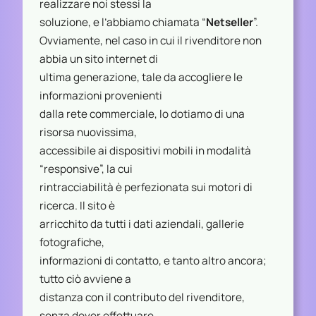
realizzare noi stessi la
soluzione, e l’abbiamo chiamata “
Netseller
”.
Ovviamente, nel caso in cui il rivenditore non
abbia un sito internet di
ultima generazione, tale da accogliere le
informazioni provenienti
dalla rete commerciale, lo dotiamo di una
risorsa nuovissima,
accessibile ai dispositivi mobili in modalità
“responsive”, la cui
rintracciabilità è perfezionata sui motori di
ricerca. Il sito è
arricchito da tutti i dati aziendali, gallerie
fotografiche,
informazioni di contatto, e tanto altro ancora;
tutto ciò avviene a
distanza con il contributo del rivenditore,
senza dover effettuare