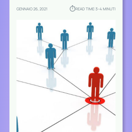
⏱︎
GENNAIO 26, 2021
READ TIME:
3–4 MINUTI