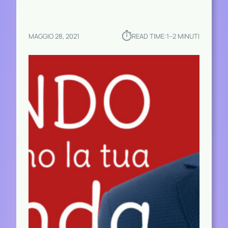
⏱︎
MAGGIO 28, 2021
READ TIME:
1–2 MINUTI