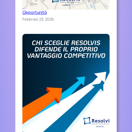
Distinguiti Online, Trasforma Ospitalità in
Opportunità
Febbraio 23, 2026
Chi sceglie Resolvis difende il proprio