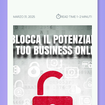
⏱︎
MARZO 31, 2025
READ TIME:
1–2 MINUTI