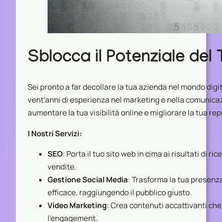
Sblocca il Potenziale del
Sei pronto a far decollare la tua azienda nel mondo digit
vent’anni di esperienza nel marketing e nella comunicaz
aumentare la tua visibilità online e migliorare la tua re
I Nostri Servizi:
SEO
: Porta il tuo sito web in cima ai risultati di ri
vendite.
Gestione Social Media
: Trasforma la tua presenz
efficace, raggiungendo il pubblico giusto.
Video Marketing
: Crea contenuti accattivanti ch
l’engagement.