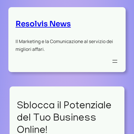
Resolvis News
Il Marketing e la Comunicazione al servizio dei
migliori affari.
Sblocca il Potenziale
del Tuo Business
Online!