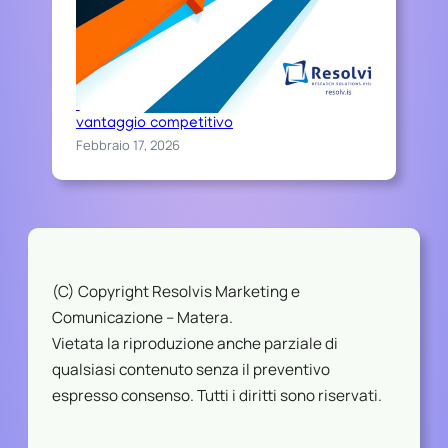
Chi sceglie Resolvis difende il proprio
vantaggio competitivo
Febbraio 17, 2026
(C) Copyright Resolvis Marketing e
Comunicazione – Matera.
Vietata la riproduzione anche parziale di
qualsiasi contenuto senza il preventivo
espresso consenso. Tutti i diritti sono riservati.