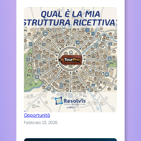
Distinguiti Online, Trasforma Ospitalità in
Opportunità
Febbraio 23, 2026