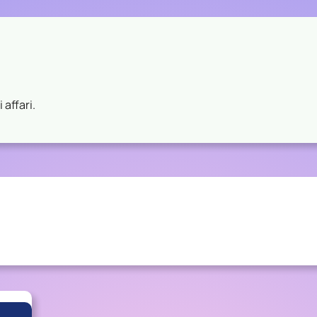
 affari.