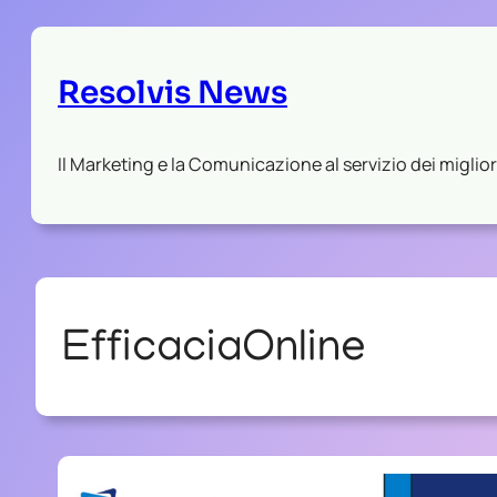
Resolvis News
Il Marketing e la Comunicazione al servizio dei migliori
EfficaciaOnline