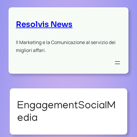
Resolvis News
Il Marketing e la Comunicazione al servizio dei
migliori affari.
EngagementSocialM
edia