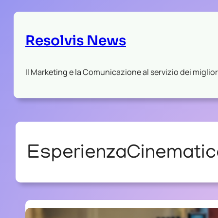
Resolvis News
Il Marketing e la Comunicazione al servizio dei migliori
EsperienzaCinematic