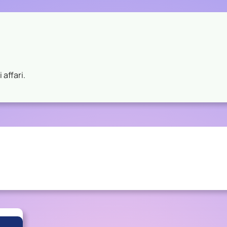
 affari.