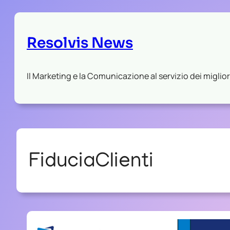
Resolvis News
Il Marketing e la Comunicazione al servizio dei migliori
FiduciaClienti