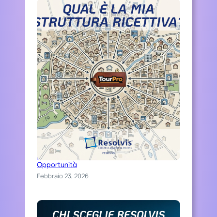
Distinguiti Online, Trasforma Ospitalità in
Opportunità
Febbraio 23, 2026