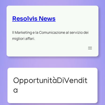
Resolvis News
Il Marketing e la Comunicazione al servizio dei
migliori affari.
OpportunitàDiVendit
a