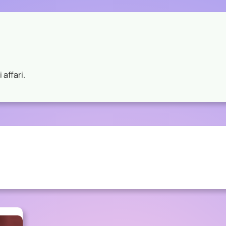
 affari.