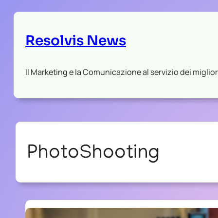
Resolvis News
Il Marketing e la Comunicazione al servizio dei migliori
PhotoShooting