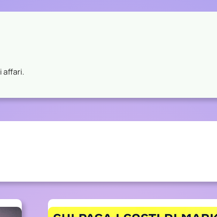
 affari.