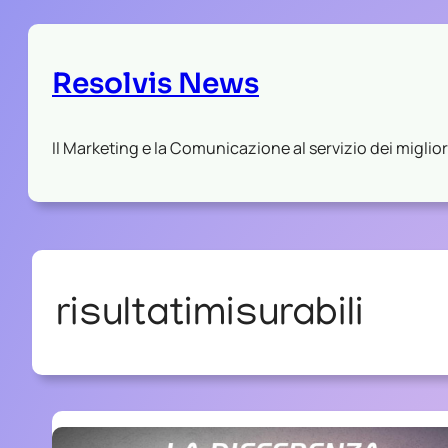
Resolvis News
Il Marketing e la Comunicazione al servizio dei migliori
risultatimisurabili