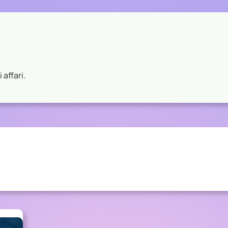
 affari.