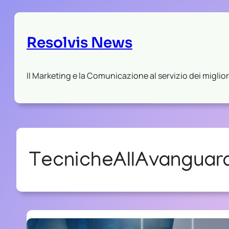
Resolvis News
Il Marketing e la Comunicazione al servizio dei migliori
TecnicheAllAvanguar