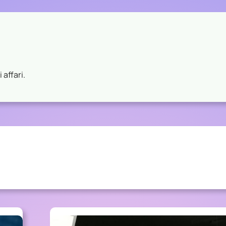
 affari.