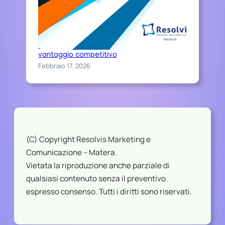
Chi sceglie Resolvis difende il proprio
vantaggio competitivo
Febbraio 17, 2026
(C) Copyright Resolvis Marketing e
Comunicazione – Matera.
Vietata la riproduzione anche parziale di
qualsiasi contenuto senza il preventivo
espresso consenso. Tutti i diritti sono riservati.