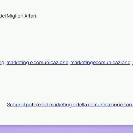
i Migliori Affari.
ng
, 
marketing e comunicazione
, 
marketingecomunicazione
, 
Scopri il potere del marketing e della comunicazione con