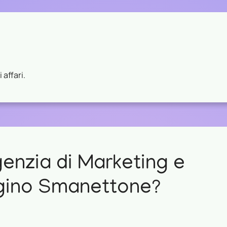
 affari.
genzia di Marketing e
gino Smanettone?