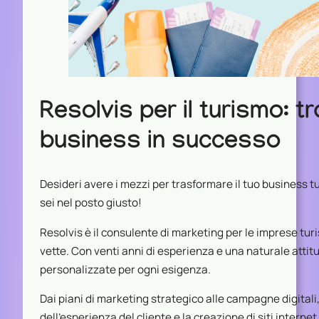
Resolvis per il turismo: t
business in successo
Desideri avere i mezzi per trasformare il tuo business tu
sei nel posto giusto!
Resolvis è il consulente di marketing per le imprese tur
vette. Con venti anni di esperienza e una naturale attit
personalizzate per ogni esigenza.
Dai piani di marketing strategico alle campagne digitali
dell’esperienza del cliente e la creazione di siti internet