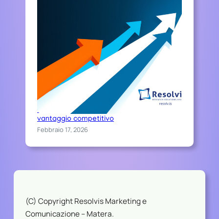
Chi sceglie Resolvis difende il proprio
vantaggio competitivo
Febbraio 17, 2026
(C) Copyright Resolvis Marketing e
Comunicazione – Matera.