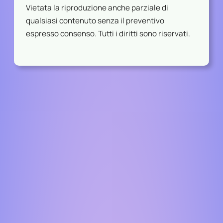
Vietata la riproduzione anche parziale di
qualsiasi contenuto senza il preventivo
espresso consenso. Tutti i diritti sono riservati.