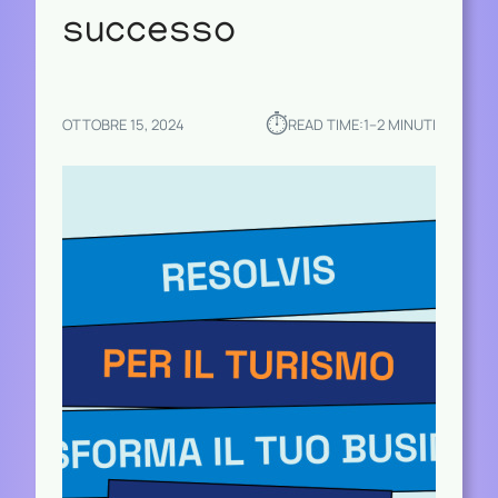
successo
⏱︎
OTTOBRE 15, 2024
READ TIME:
1–2 MINUTI