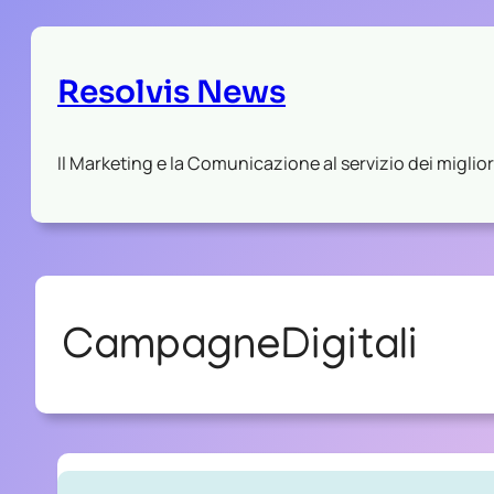
Resolvis News
Il Marketing e la Comunicazione al servizio dei migliori
CampagneDigitali