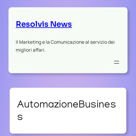
Resolvis News
Il Marketing e la Comunicazione al servizio dei
migliori affari.
AutomazioneBusines
s