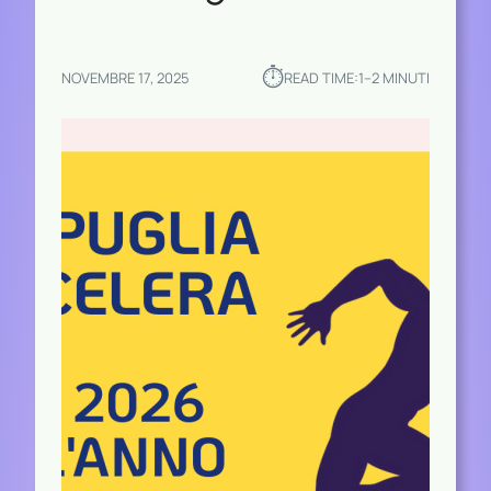
⏱︎
NOVEMBRE 17, 2025
READ TIME:
1–2 MINUTI