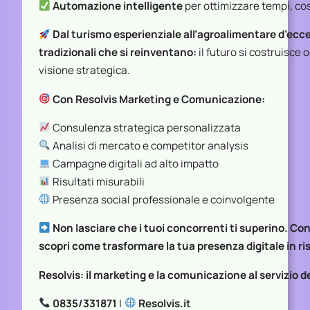
Automazione intelligente
per ottimizzare tempi, cos
Dal turismo esperienziale all’agroalimentare d’ecce
tradizionali che si reinventano:
il futuro si costruisce 
visione strategica.
Con Resolvis Marketing e Comunicazione:
Consulenza strategica personalizzata
Analisi di mercato e competitor analysis
Campagne digitali ad alto impatto
Risultati misurabili
Presenza social professionale e coinvolgente
Non lasciare che i tuoi concorrenti ti superino. Co
scopri come trasformare la tua presenza digitale in ris
Resolvis: il marketing e la comunicazione al servizio dei
0835/331871
|
Resolvis.it