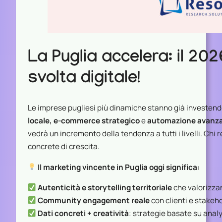
La Puglia accelera: il 202
svolta digitale!
Le imprese pugliesi più dinamiche stanno già investend
locale, e-commerce strategico
e
automazione avanzat
vedrà un incremento della tendenza a tutti i livelli. Chi 
concrete di crescita.
Il marketing vincente in Puglia oggi significa:
Autenticità e storytelling territoriale
che valorizzan
Community engagement reale
con clienti e stakeho
Dati concreti + creatività
: strategie basate su analy