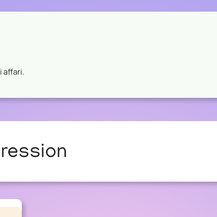
 affari.
ression