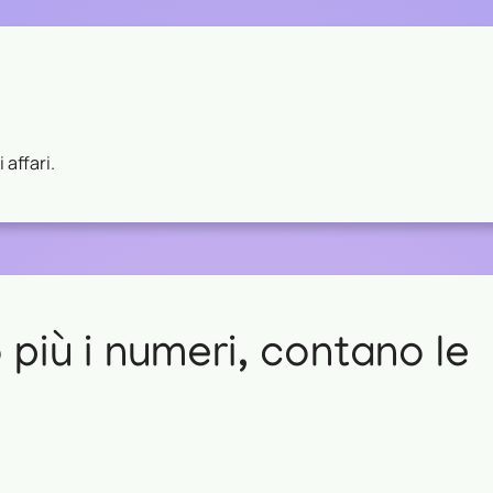
 affari.
più i numeri, contano le