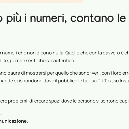
più i numeri, contano le
o numeri che non dicono nulla. Quello che conta davvero è ch
i te, perché senti che sei autentico.
 paura di mostrarsi per quello che sono: veri, con i loro erro
mande e rispondono dove il pubblico le fa – su TikTok, su Ins
olvere problemi, di creare spazi dove le persone si sentono capi
.
omunicazione
.