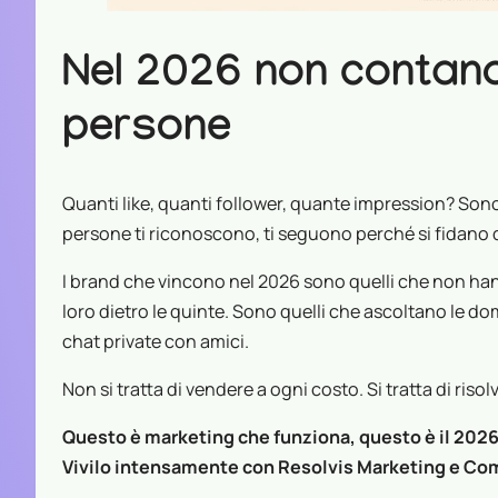
Nel 2026 non contano 
persone
Quanti like, quanti follower, quante impression? Son
persone ti riconoscono, ti seguono perché si fidano d
I brand che vincono nel 2026 sono quelli che non hanno
loro dietro le quinte. Sono quelli che ascoltano le do
chat private con amici.
Non si tratta di vendere a ogni costo. Si tratta di ris
Questo è marketing che funziona, questo è il 2026
Vivilo intensamente con Resolvis Marketing e C